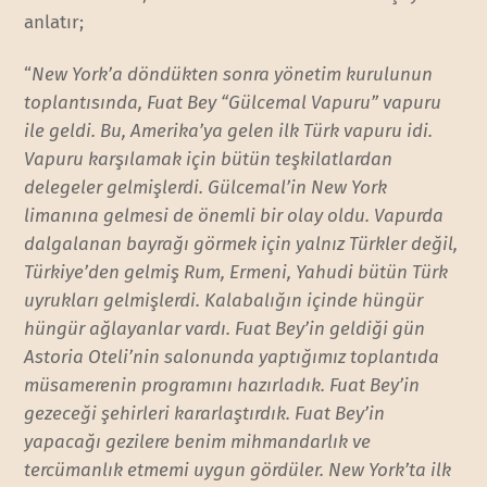
anlatır;
“
New York’a döndükten sonra yönetim kurulunun
toplantısında, Fuat Bey “Gülcemal Vapuru” vapuru
ile geldi. Bu, Amerika’ya gelen ilk Türk vapuru idi.
Vapuru karşılamak için bütün teşkilatlardan
delegeler gelmişlerdi. Gülcemal’in New York
limanına gelmesi de önemli bir olay oldu. Vapurda
dalgalanan bayrağı görmek için yalnız Türkler değil,
Türkiye’den gelmiş Rum, Ermeni, Yahudi bütün Türk
uyrukları gelmişlerdi. Kalabalığın içinde hüngür
hüngür ağlayanlar vardı. Fuat Bey’in geldiği gün
Astoria Oteli’nin salonunda yaptığımız toplantıda
müsamerenin programını hazırladık. Fuat Bey’in
gezeceği şehirleri kararlaştırdık. Fuat Bey’in
yapacağı gezilere benim mihmandarlık ve
tercümanlık etmemi uygun gördüler. New York’ta ilk