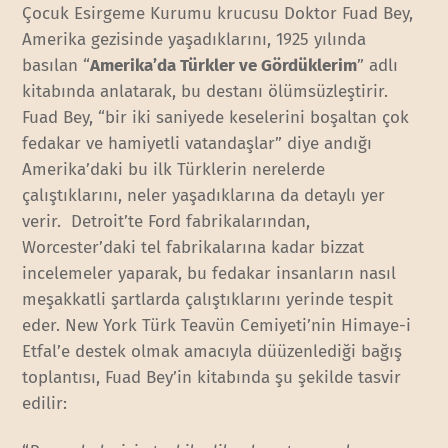
Çocuk Esirgeme Kurumu krucusu Doktor Fuad Bey,
Amerika gezisinde yaşadıklarını, 1925 yılında
basılan “
Amerika’da Türkler ve Gördüklerim
” adlı
kitabında anlatarak, bu destanı ölümsüzleştirir.
Fuad Bey, “bir iki saniyede keselerini boşaltan çok
fedakar ve hamiyetli vatandaşlar” diye andığı
Amerika’daki bu ilk Türklerin nerelerde
çalıştıklarını, neler yaşadıklarına da detaylı yer
verir. Detroit’te Ford fabrikalarından,
Worcester’daki tel fabrikalarına kadar bizzat
incelemeler yaparak, bu fedakar insanların nasıl
meşakkatli şartlarda çalıştıklarını yerinde tespit
eder. New York Türk Teavün Cemiyeti’nin Himaye-i
Etfal’e destek olmak amacıyla düüzenlediği bağış
toplantısı, Fuad Bey’in kitabında şu şekilde tasvir
edilir: