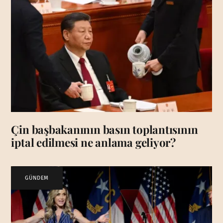
Çin başbakanının basın toplantısının
iptal edilmesi ne anlama geliyor?
GÜNDEM