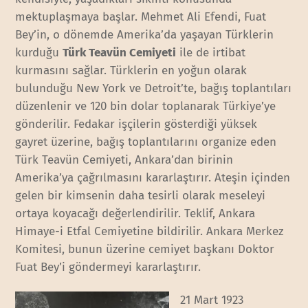
mektuplaşmaya başlar. Mehmet Ali Efendi, Fuat
Bey’in, o dönemde Amerika’da yaşayan Türklerin
kurduğu
Türk Teavün Cemiyeti
ile de irtibat
kurmasını sağlar. Türklerin en yoğun olarak
bulunduğu New York ve Detroit’te, bağış toplantıları
düzenlenir ve 120 bin dolar toplanarak Türkiye’ye
gönderilir. Fedakar işçilerin gösterdiği yüksek
gayret üzerine, bağış toplantılarını organize eden
Türk Teavün Cemiyeti, Ankara’dan birinin
Amerika’ya çağrılmasını kararlaştırır. Ateşin içinden
gelen bir kimsenin daha tesirli olarak meseleyi
ortaya koyacağı değerlendirilir. Teklif, Ankara
Himaye-i Etfal Cemiyetine bildirilir. Ankara Merkez
Komitesi, bunun üzerine cemiyet başkanı Doktor
Fuat Bey’i göndermeyi kararlaştırır.
21 Mart 1923