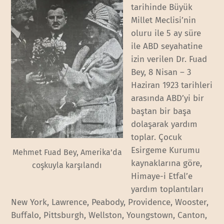
tarihinde Büyük
Millet Meclisi’nin
oluru ile 5 ay süre
ile ABD seyahatine
izin verilen Dr. Fuad
Bey, 8 Nisan – 3
Haziran 1923 tarihleri
arasında ABD’yi bir
baştan bir başa
dolaşarak yardım
toplar. Çocuk
Esirgeme Kurumu
Mehmet Fuad Bey, Amerika’da
kaynaklarına göre,
coşkuyla karşılandı
Himaye-i Etfal’e
yardım toplantıları
New York, Lawrence, Peabody, Providence, Wooster,
Buffalo, Pittsburgh, Wellston, Youngstown, Canton,