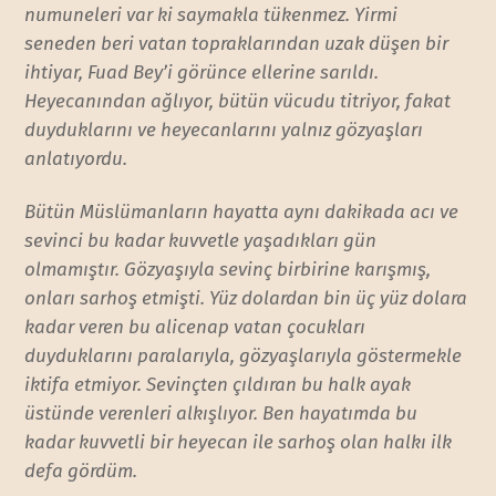
numuneleri var ki saymakla tükenmez. Yirmi
seneden beri vatan topraklarından uzak düşen bir
ihtiyar, Fuad Bey’i görünce ellerine sarıldı.
Heyecanından ağlıyor, bütün vücudu titriyor, fakat
duyduklarını ve heyecanlarını yalnız gözyaşları
anlatıyordu.
Bütün Müslümanların hayatta aynı dakikada acı ve
sevinci bu kadar kuvvetle yaşadıkları gün
olmamıştır. Gözyaşıyla sevinç birbirine karışmış,
onları sarhoş etmişti. Yüz dolardan bin üç yüz dolara
kadar veren bu alicenap vatan çocukları
duyduklarını paralarıyla, gözyaşlarıyla göstermekle
iktifa etmiyor. Sevinçten çıldıran bu halk ayak
üstünde verenleri alkışlıyor. Ben hayatımda bu
kadar kuvvetli bir heyecan ile sarhoş olan halkı ilk
defa gördüm.