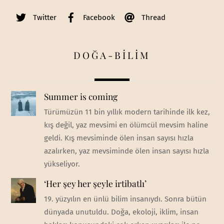
Twitter
Facebook
Thread
DOĞA-BİLİM
Summer is coming
Türümüzün 11 bin yıllık modern tarihinde ilk kez,
kış değil, yaz mevsimi en ölümcül mevsim haline
geldi. Kış mevsiminde ölen insan sayısı hızla
azalırken, yaz mevsiminde ölen insan sayısı hızla
yükseliyor.
‘Her şey her şeyle irtibatlı’
19. yüzyılın en ünlü bilim insanıydı. Sonra bütün
dünyada unutuldu. Doğa, ekoloji, iklim, insan