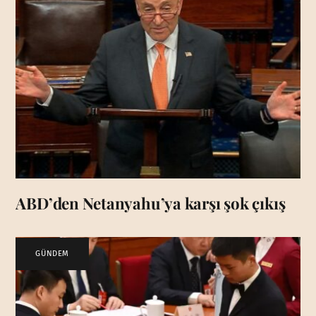
ABD’den Netanyahu’ya karşı şok çıkış
GÜNDEM