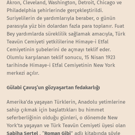
Akron, Cleveland, Washington, Detroit, Chicago ve
Philadelphia şehirlerinde gerçekleştirildi.
Suriyelilerin de yardımlarıyla beraber, o günün
parasıyla yüz bin dolardan fazla para toplanır. Fuat
Bey yardımlarda süreklilik sağlamak amacıyla, Türk
Teavün Cemiyeti yetkililerine Himaye-i Etfal
Cemiyetinin şubelerini de açmayı teklif eder.
Olumlu karşılanan teklif sonucu, 15 Nisan 1923
tarihinde Himaye-i Etfal Cemiyetinin New York
merkezi açılır.
Gülabi Çavuş’un gözyaşartan fedakarlığı
Amerika’da yaşayan Türklerin, Anadolu yetimlerine
sahip çıkmak için başlattıkları bu himmet
seferberliğinin olduğu günleri, o dönemde New
York’ta yaşayan ve Türk Teavün Cemiyeti üyesi olan
Sabiha Sertel
, “
Roman Gibi
” adlı kitabında şöyle