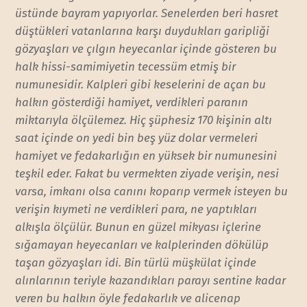
üstünde bayram yapıyorlar. Senelerden beri hasret
düştükleri vatanlarına karşı duydukları garipliği
gözyaşları ve çılgın heyecanlar içinde gösteren bu
halk hissi-samimiyetin tecessüm etmiş bir
numunesidir. Kalpleri gibi keselerini de açan bu
halkın gösterdiği hamiyet, verdikleri paranın
miktarıyla ölçülemez. Hiç şüphesiz 170 kişinin altı
saat içinde on yedi bin beş yüz dolar vermeleri
hamiyet ve fedakarlığın en yüksek bir numunesini
teşkil eder. Fakat bu vermekten ziyade verişin, nesi
varsa, imkanı olsa canını koparıp vermek isteyen bu
verişin kıymeti ne verdikleri para, ne yaptıkları
alkışla ölçülür. Bunun en güzel mikyası içlerine
sığamayan heyecanları ve kalplerinden dökülüp
taşan gözyaşları idi. Bin türlü müşkülat içinde
alınlarının teriyle kazandıkları parayı sentine kadar
veren bu halkın öyle fedakarlık ve alicenap