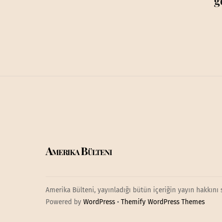
g
Amerika Bülteni
Amerika Bülteni, yayınladığı bütün içeriğin yayın hakkını 
Powered by
WordPress
•
Themify WordPress Themes