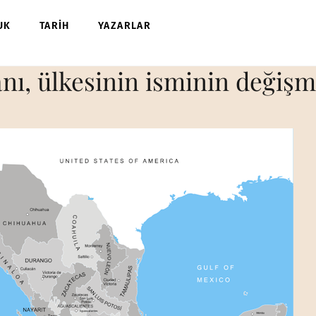
UK
TARİH
YAZARLAR
nı, ülkesinin isminin değişme