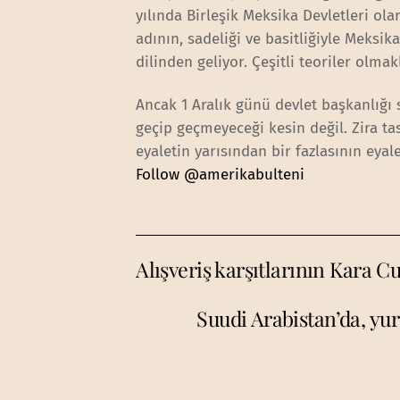
yılında Birleşik Meksika Devletleri ol
adının, sadeliği ve basitliğiyle Meksika
dilinden geliyor. Çeşitli teoriler olma
Ancak 1 Aralık günü devlet başkanlığı 
geçip geçmeyeceği kesin değil. Zira t
eyaletin yarısından bir fazlasının eya
Follow @amerikabulteni
Alışveriş karşıtlarının Kara 
Suudi Arabistan’da, yu