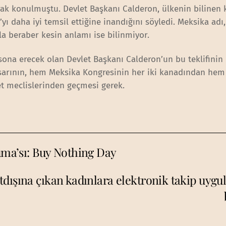
arak konulmuştu. Devlet Başkanı Calderon, ülkenin bilinen 
’yı daha iyi temsil ettiğine inandığını söyledi. Meksika adı
kla beraber kesin anlamı ise bilinmiyor.
sona erecek olan Devlet Başkanı Calderon’un bu teklifinin
asarının, hem Meksika Kongresinin her iki kanadından hem
let meclislerinden geçmesi gerek.
Cuma’sı: Buy Nothing Day
rtdışına çıkan kadınlara elektronik takip uyg