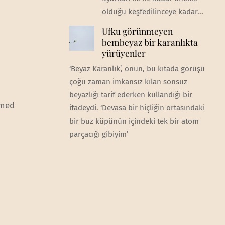
olduğu keşfedilinceye kadar...
Ufku görünmeyen
bembeyaz bir karanlıkta
yürüyenler
‘Beyaz Karanlık’, onun, bu kıtada görüşü
çoğu zaman imkansız kılan sonsuz
beyazlığı tarif ederken kullandığı bir
mmed
ifadeydi. ‘Devasa bir hiçliğin ortasındaki
bir buz küpünün içindeki tek bir atom
parçacığı gibiyim’