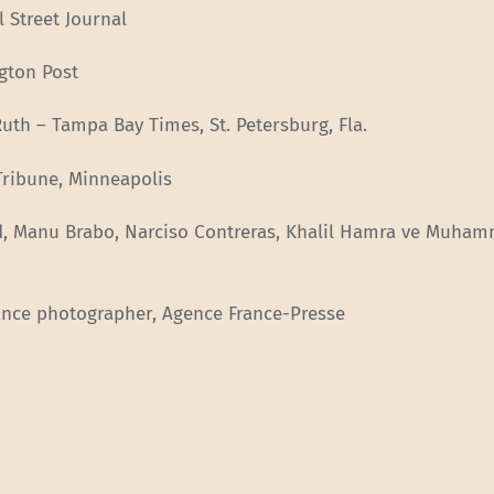
 Street Journal
ngton Post
Ruth – Tampa Bay Times, St. Petersburg, Fla.
 Tribune, Minneapolis
Abd, Manu Brabo, Narciso Contreras, Khalil Hamra ve Muha
lance photographer, Agence France-Presse