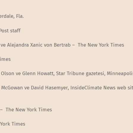
rdale, Fla.
Post staff
w ve Alejandra Xanic von Bertrab – The New York Times
Times
y Olson ve Glenn Howatt, Star Tribune gazetesi, Minneapoli
eth McGowan ve David Hasemyer, InsideClimate News web sit
a – The New York Times
 York Times