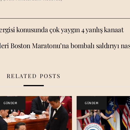
vergisi konusunda çok yaygın 4 yanlış kanaat
eri Boston Maratonu’na bombalı saldırıyı nası
RELATED POSTS
GÜNDEM
GÜNDEM