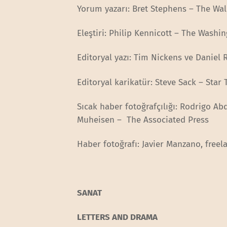
Yorum yazarı: Bret Stephens – The Wall
Eleştiri: Philip Kennicott – The Washi
Editoryal yazı: Tim Nickens ve Daniel 
Editoryal karikatür: Steve Sack – Star
Sıcak haber fotoğrafçılığı: Rodrigo 
Muheisen – The Associated Press
Haber fotoğrafı: Javier Manzano, free
SANAT
LETTERS AND DRAMA