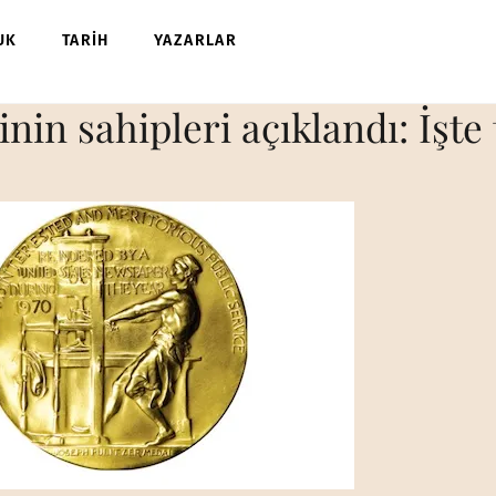
UK
TARİH
YAZARLAR
nin sahipleri açıklandı: İşte 