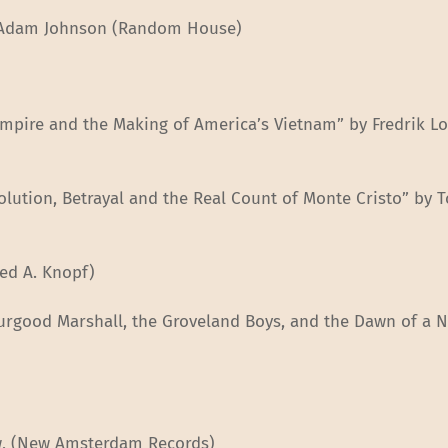
y Adam Johnson (Random House)
 Empire and the Making of America’s Vietnam” by Fredrik Lo
volution, Betrayal and the Real Count of Monte Cristo” by 
red A. Knopf)
hurgood Marshall, the Groveland Boys, and the Dawn of a 
aw, (New Amsterdam Records)