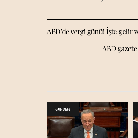
ABD’de vergi günü! İşte gelir 
ABD gazetel
GÜNDEM