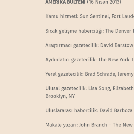
AMERİKA BÜLTENİ
(16 Nisan 2013)
Kamu hizmeti: Sun Sentinel, Fort Laude
Sıcak gelişme haberciliği: The Denver 
Araştırmacı gazetecilik: David Barsto
Aydınlatıcı gazetecilik: The New York 
Yerel gazetecilik: Brad Schrade, Jerem
Ulusal gazetecilik: Lisa Song, Elizab
Brooklyn, NY
Uluslararası habercilik: David Barboz
Makale yazarı: John Branch – The New