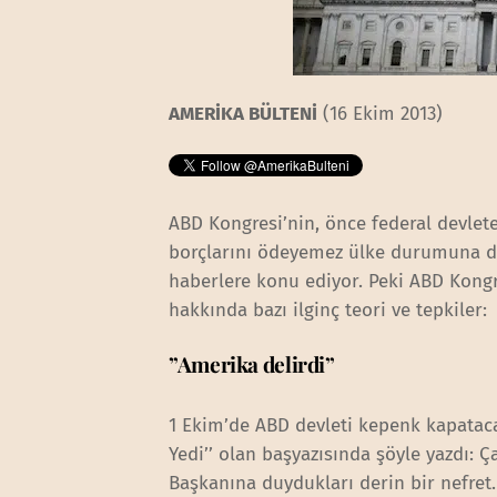
AMERİKA BÜLTENİ
(16 Ekim 2013)
ABD Kongresi’nin, önce federal devlet
borçlarını ödeyemez ülke durumuna düş
haberlere konu ediyor. Peki ABD Kongr
hakkında bazı ilginç teori ve tepkiler:
”Amerika delirdi”
1 Ekim’de ABD devleti kepenk kapata
Yedi’’ olan başyazısında şöyle yazdı: 
Başkanına duydukları derin bir nefret. 