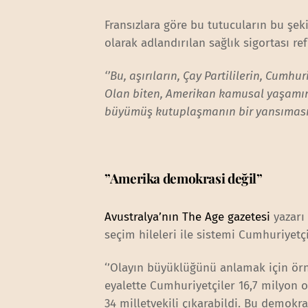
Fransızlara göre bu tutucuların bu şek
olarak adlandırılan sağlık sigortası re
‘’Bu, aşırıların, Çay Partililerin, Cum
Olan biten, Amerikan kamusal yaşamın
büyümüş kutuplaşmanın bir yansıması
”Amerika demokrasi değil”
Avustralya’nın The Age gazetesi
yazarı 
seçim hileleri ile sistemi Cumhuriyetçi
‘’Olayın büyüklüğünü anlamak için ör
eyalette Cumhuriyetçiler 16,7 milyon 
34 milletvekili çıkarabildi. Bu demokra