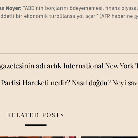
ian Noyer
: ‘’ABD’nin borçlarını ödeyememesi, finans piyasa
şiddetli bir ekonomik türbülansa yol açar’’ (AFP haberine g
gazetesinin adı artık International New York
 Partisi Hareketi nedir? Nasıl doğdu? Neyi sa
RELATED POSTS