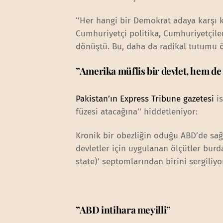
‘’Her hangi bir Demokrat adaya kar
Cumhuriyetçi politika, Cumhuriyetçileri
dönüştü. Bu, daha da radikal tutumu öz
”Amerika müflis bir devlet, hem de
Pakistan’ın Express Tribune gazetesi
is
füzesi atacağına’’ hiddetleniyor:
Kronik bir obezliğin oduğu ABD’de sağl
devletler için uygulanan ölçütler burda
state)’ septomlarından birini sergiliyo
”ABD intihara meyilli”