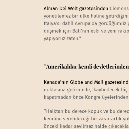
Alman Dei Welt gazetesinden
Clemens 
yönetilemez bir ülke haline getirdiğini
İtalya’sı dahil Avrupa’da gördüğümüz po
düşmek için Batı’nın eski ve yeni rakip
yapıyoruz zaten.’’
”Amerikalılar kendi devletlerinden
Kanada’nın Globe and Mail gazetesin
noktasına getirmede, ‘kaybedecek hiç b
kapatmadan önce Kongre üyelerinden n
‘’Halktan bu derece kopuk ve bu derece
kendine verebileceği bir zarar artık 
önceki kadar sevilmez halde çıkacaklar