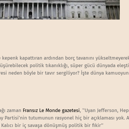
e kepenk kapattıran ardından borç tavanını yükseltmeyere
ürebilecek politik tıkanıklığı, süper gücü dünyada eleşti
esi neden böyle bir tavır sergiliyor? İşte dünya kamuoyun
cağı zaman
Fransız Le Monde gazetesi
, ‘’Uyan Jefferson, Hep
Çay Partisi’nin tutumunun rasyonel hiç bir açıklaması yok. 
Kalıcı bir iç savaşa dönüşmüş politik bir fikir’’