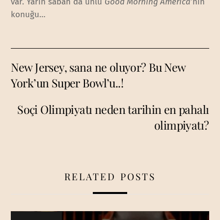
var. Yarın sabah da ünlü
Good Morning America
’nın
konuğu…
New Jersey, sana ne oluyor? Bu New
York’un Super Bowl’u..!
Soçi Olimpiyatı neden tarihin en pahalı
olimpiyatı?
RELATED POSTS