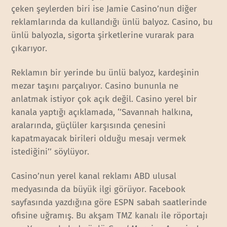
çeken şeylerden biri ise Jamie Casino’nun diğer
reklamlarında da kullandığı ünlü balyoz. Casino, bu
ünlü balyozla, sigorta şirketlerine vurarak para
çıkarıyor.
Reklamın bir yerinde bu ünlü balyoz, kardeşinin
mezar taşını parçalıyor. Casino bununla ne
anlatmak istiyor çok açık değil. Casino yerel bir
kanala yaptığı açıklamada, ‘’Savannah halkına,
aralarında, güçlüler karşısında çenesini
kapatmayacak birileri olduğu mesajı vermek
istediğini’’ söylüyor.
Casino’nun yerel kanal reklamı ABD ulusal
medyasında da büyük ilgi görüyor. Facebook
sayfasında yazdığına göre ESPN sabah saatlerinde
ofisine uğramış. Bu akşam TMZ kanalı ile röportajı