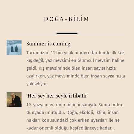
DOĞA-BİLİM
Summer is coming
Türümüzün 11 bin yıllık modern tarihinde ilk kez,
kış değil, yaz mevsimi en ölümcül mevsim haline
geldi. Kış mevsiminde ölen insan sayısı hızla
azalırken, yaz mevsiminde ölen insan sayısı hızla
yükseliyor.
‘Her şey her şeyle irtibatlı’
19. yüzyılın en ünlü bilim insanıydı. Sonra bütün
dünyada unutuldu. Doğa, ekoloji, iklim, insan
hakları konusundaki çok erken uyarıları ile ne
kadar önemli olduğu keşfedilinceye kadar...