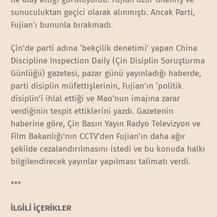
sunuculuktan geçici olarak alınmıştı. Ancak Parti,
Fujian’ı bununla bırakmadı.
Çin’de parti adına ‘bekçilik denetimi’ yapan China
Discipline Inspection Daily (Çin Disiplin Soruşturma
Günlüğü) gazetesi, pazar günü yayınladığı haberde,
parti disiplin müfettişlerinin, Fujian’ın ‘politik
disiplin’i ihlal ettiği ve Mao’nun imajına zarar
verdiğinin tespit ettiklerini yazdı. Gazetenin
haberine göre, Çin Basın Yayın Radyo Televizyon ve
Film Bakanlığı’nın CCTV’den Fujian’ın daha ağır
şekilde cezalandırılmasını istedi ve bu konuda halkı
bilgilendirecek yayınlar yapılması talimatı verdi.
***
İLGİLİ İÇERİKLER