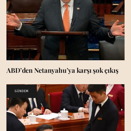
ABD’den Netanyahu’ya karşı şok çıkış
GÜNDEM