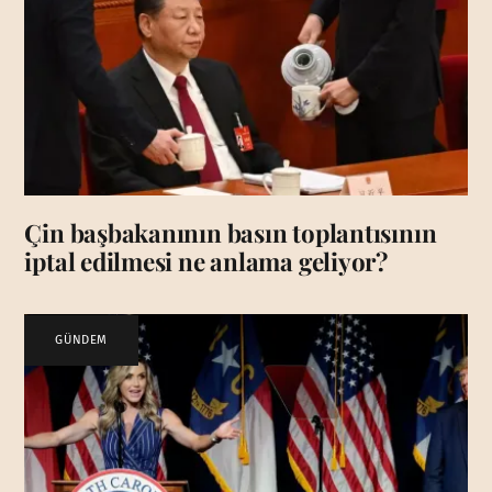
Çin başbakanının basın toplantısının
iptal edilmesi ne anlama geliyor?
GÜNDEM