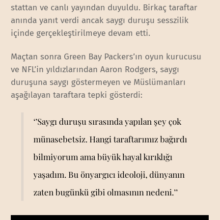
stattan ve canlı yayından duyuldu. Birkaç taraftar
anında yanıt verdi ancak saygı duruşu sesszilik
içinde gerçekleştirilmeye devam etti.
Maçtan sonra Green Bay Packers’ın oyun kurucusu
ve NFL’in yıldızlarından Aaron Rodgers, saygı
duruşuna saygı göstermeyen ve Müslümanları
aşağılayan taraftara tepki gösterdi:
‘’Saygı duruşu sırasında yapılan şey çok
münasebetsiz. Hangi taraftarımız bağırdı
bilmiyorum ama büyük hayal kırıklığı
yaşadım. Bu önyargıcı ideoloji, dünyanın
zaten bugünkü gibi olmasının nedeni.’’