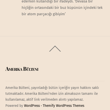
ederken kullandığı bir ifadeydi. ‘Devasa bir
hiçliğin ortasındaki bir buz küpünün içindeki tek
bir atom parçacığı gibiyim’
Back
To
Top
Amerika Bülteni
Amerika Bülteni, yayınladığı bütün içeriğin yayın hakkını saklı
tutmaktadır. Amerika Bülteni'nden izin almaksızın tamamı ile
kullanılamaz, aktif link verilmeden alıntı yapılamaz.
Powered by
WordPress
•
Themify WordPress Themes