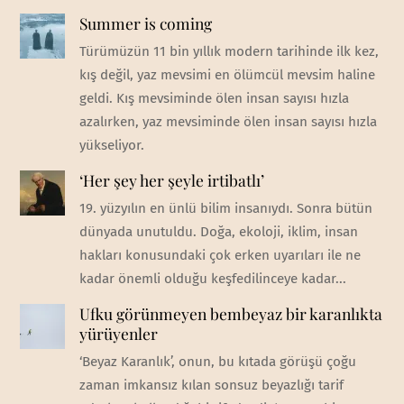
Summer is coming
Türümüzün 11 bin yıllık modern tarihinde ilk kez,
kış değil, yaz mevsimi en ölümcül mevsim haline
geldi. Kış mevsiminde ölen insan sayısı hızla
azalırken, yaz mevsiminde ölen insan sayısı hızla
yükseliyor.
‘Her şey her şeyle irtibatlı’
19. yüzyılın en ünlü bilim insanıydı. Sonra bütün
dünyada unutuldu. Doğa, ekoloji, iklim, insan
hakları konusundaki çok erken uyarıları ile ne
kadar önemli olduğu keşfedilinceye kadar...
Ufku görünmeyen bembeyaz bir karanlıkta
yürüyenler
‘Beyaz Karanlık’, onun, bu kıtada görüşü çoğu
zaman imkansız kılan sonsuz beyazlığı tarif