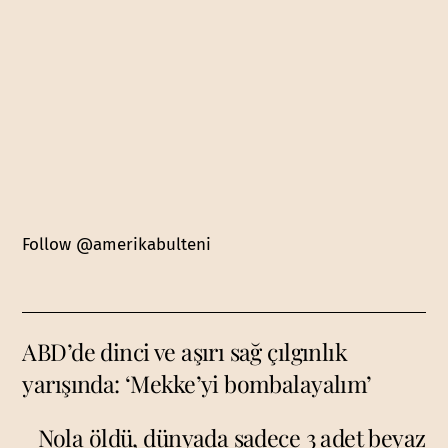
Follow @amerikabulteni
ABD’de dinci ve aşırı sağ çılgınlık
yarışında: ‘Mekke’yi bombalayalım’
Nola öldü, dünyada sadece 3 adet beyaz