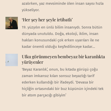
azalırken, yaz mevsiminde ölen insan sayısı hızla
yükseliyor.
‘Her şey her şeyle irtibatlı’
19. yüzyılın en ünlü bilim insanıydı. Sonra bütün
dünyada unutuldu. Doğa, ekoloji, iklim, insan
hakları konusundaki çok erken uyarıları ile ne
kadar önemli olduğu keşfedilinceye kadar...
Ufku görünmeyen bembeyaz bir karanlıkta
yürüyenler
‘Beyaz Karanlık’, onun, bu kıtada görüşü çoğu
zaman imkansız kılan sonsuz beyazlığı tarif
ederken kullandığı bir ifadeydi. ‘Devasa bir
hiçliğin ortasındaki bir buz küpünün içindeki tek
bir atom parçacığı gibiyim’