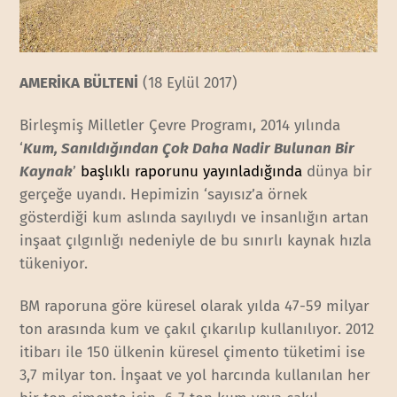
AMERİKA BÜLTENİ
(18 Eylül 2017)
Birleşmiş Milletler Çevre Programı, 2014 yılında
‘
Kum, Sanıldığından Çok Daha Nadir Bulunan Bir
Kaynak
’
başlıklı raporunu yayınladığında
dünya bir
gerçeğe uyandı. Hepimizin ‘sayısız’a örnek
gösterdiği kum aslında sayılıydı ve insanlığın artan
inşaat çılgınlığı nedeniyle de bu sınırlı kaynak hızla
tükeniyor.
BM raporuna göre küresel olarak yılda 47-59 milyar
ton arasında kum ve çakıl çıkarılıp kullanılıyor. 2012
itibarı ile 150 ülkenin küresel çimento tüketimi ise
3,7 milyar ton. İnşaat ve yol harcında kullanılan her