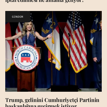
GÜNDEM
Trump, gelinini Cumhuriyetçi Partinin
başkanlığına geçirmek istiyor