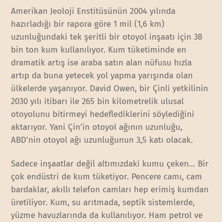
Amerikan Jeoloji Enstitüsünün 2004 yılında
hazırladığı bir rapora göre 1 mil (1,6 km)
uzunluğundaki tek şeritli bir otoyol inşaatı için 38
bin ton kum kullanılıyor. Kum tüketiminde en
dramatik artış ise araba satın alan nüfusu hızla
artıp da buna yetecek yol yapma yarışında olan
ülkelerde yaşanıyor. David Owen, bir Çinli yetkilinin
2030 yılı itibarı ile 265 bin kilometrelik ulusal
otoyolunu bitirmeyi hedeflediklerini söylediğini
aktarıyor. Yani Çin’in otoyol ağının uzunluğu,
ABD’nin otoyol ağı uzunluğunun 3,5 katı olacak.
Sadece inşaatlar değil altımızdaki kumu çeken… Bir
çok endüstri de kum tüketiyor. Pencere camı, cam
bardaklar, akıllı telefon camları hep erimiş kumdan
üretiliyor. Kum, su arıtmada, septik sistemlerde,
yüzme havuzlarında da kullanılıyor. Ham petrol ve