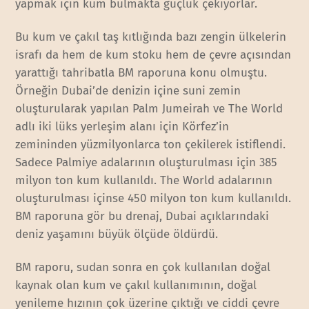
yapmak için kum bulmakta güçlük çekiyorlar.
Bu kum ve çakıl taş kıtlığında bazı zengin ülkelerin
israfı da hem de kum stoku hem de çevre açısından
yarattığı tahribatla BM raporuna konu olmuştu.
Örneğin Dubai’de denizin içine suni zemin
oluşturularak yapılan Palm Jumeirah ve The World
adlı iki lüks yerleşim alanı için Körfez’in
zemininden yüzmilyonlarca ton çekilerek istiflendi.
Sadece Palmiye adalarının oluşturulması için 385
milyon ton kum kullanıldı. The World adalarının
oluşturulması içinse 450 milyon ton kum kullanıldı.
BM raporuna gör bu drenaj, Dubai açıklarındaki
deniz yaşamını büyük ölçüde öldürdü.
BM raporu, sudan sonra en çok kullanılan doğal
kaynak olan kum ve çakıl kullanımının, doğal
yenileme hızının çok üzerine çıktığı ve ciddi çevre