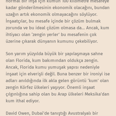
normal bir inşa için kumun 100 kilometre mesafeye
kadar gönderilmesinin ekonomik olacağını, bundan
uzağın artık ekonomik olmayacağını söylüyor.
İnşaatçılar, bu mesafe içinde bir çözüm bulmak
zorunda ve bu ideal çözüm olmasa da… Ancak, kum
ihtiyacı olan ‘zengin yerler’ bu mesafenin çok
üzerine çıkarak dünyanın kumunu çekebiliyor.
Son yarım yüzyılda büyük bir yapılaşmaya sahne
olan Florida, kum bakımından oldukça zengin.
Ancak, Florida kumu yumuşak yapısı nedeniyle
inşaat için elverişli değil. Buna benzer bir ironiyi ise
adları anıldığında ilk akla gelen görüntü ‘kum’ olan
zengin Körfez ülkeleri yaşıyor. Önemli inşaat
çılgınlığına sahip olan bu Arap ülkeleri Meksika’dan
kum ithal ediyor.
David Owen, Dubai’de tanıştığı Avustralyalı bir