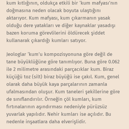
kum kıtlığının, oldukça etkili bir ‘kum mafyası’nın
doğmasına neden olacak boyuta ulaştığını
aktarıyor. Kum mafyası, kum çıkarmanın yasak
olduğu dere yatakları ve diğer kaynaklar yasadışı
bazen koruma görevlilerini öldürecek şiddet
kullanarak çıkardığı kumları satıyor.
Jeologlar ‘kum’u kompozisyonuna göre değil de
tane büyüklüğüne göre tanımlıyor. Buna göre 0.062
ile 2 milimetre arasındaki parçacıklar kum. Biraz
küçüğü toz (silt) biraz büyüğü ise çakıl. Kum, genel
olarak daha büyük kaya parçalarının zamanla
ufalmasından oluşur. Kum taneleri şekillerine göre
de sınıflandırılır. Örneğin çöl kumları, kum
fırtınalarının aşındırması nedeniyle pürüzsüz
yuvarlak yapılıdır. Nehir kumları ise açılıdır. Bu
nedenle inşaatlara daha elverişlidir.