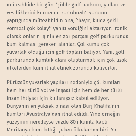
müteahhide bir gün, ‘çölde golf parkuru, yolları ve
yeşilliklerini kurmanın zor olmalı’’ yorumu
yaptığında müteahhidin ona, ‘’hayır, kuma şekil
vermesi çok kolay.’’ yanıtı verdiğini aktarıyor. İronik
olarak onların işinin en zor parçası golf parkurunda
kum kalması gereken alanlar. Çöl kumu çok
yuvarlak olduğu için golf topları batıyor. Yani, golf
parkurunda kumluk alanı oluşturmak için çok uzak
ülkelerden kum ithal etmek zorunda kalıyorlar.
Pürüzsüz yuvarlak yapıları nedeniyle çöl kumları
hem her türlü yol ve inşaat için hem de her türlü
insan ihtiyacı için kullanışsız kabul ediliyor.
Dünyanın en yüksek binası olan Burj Khalifa’nın
kumları Avustralya’dan ithal edildi. Yine örneğin
yüzeyinin neredeyse yüzde 80’i kumla kaplı
Moritanya kum kıtlığı çeken ülkelerden biri. Yol