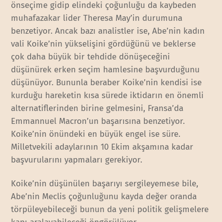
önseçime gidip elindeki çoğunluğu da kaybeden
muhafazakar lider Theresa May’in durumuna
benzetiyor. Ancak bazı analistler ise, Abe’nin kadın
vali Koike’nin yükselişini gördüğünü ve beklerse
çok daha büyük bir tehdide dönüşeceğini
düşünürek erken seçim hamlesine başvurduğunu
düşünüyor. Bununla beraber Koike’nin kendisi ise
kurduğu hareketin kısa sürede iktidarın en önemli
alternatiflerinden birine gelmesini, Fransa’da
Emmannuel Macron’un başarısına benzetiyor.
Koike’nin önündeki en büyük engel ise süre.
Milletvekili adaylarının 10 Ekim akşamına kadar
başvurularını yapmaları gerekiyor.
Koike’nin düşünülen başarıyı sergileyemese bile,
Abe’nin Meclis çoğunluğunu kayda değer oranda
törpüleyebileceği bunun da yeni politik gelişmelere