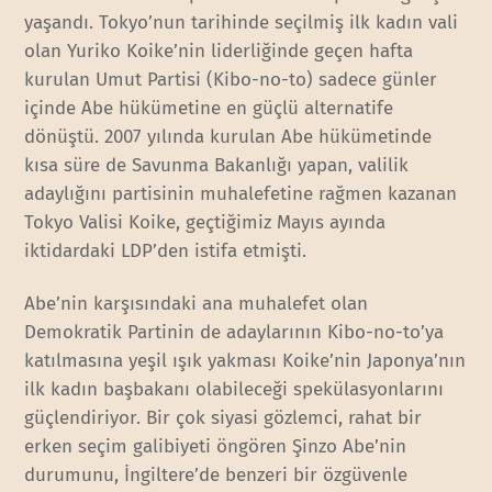
yaşandı. Tokyo’nun tarihinde seçilmiş ilk kadın vali
olan Yuriko Koike’nin liderliğinde geçen hafta
kurulan Umut Partisi (Kibo-no-to) sadece günler
içinde Abe hükümetine en güçlü alternatife
dönüştü. 2007 yılında kurulan Abe hükümetinde
kısa süre de Savunma Bakanlığı yapan, valilik
adaylığını partisinin muhalefetine rağmen kazanan
Tokyo Valisi Koike, geçtiğimiz Mayıs ayında
iktidardaki LDP’den istifa etmişti.
Abe’nin karşısındaki ana muhalefet olan
Demokratik Partinin de adaylarının Kibo-no-to’ya
katılmasına yeşil ışık yakması Koike’nin Japonya’nın
ilk kadın başbakanı olabileceği spekülasyonlarını
güçlendiriyor. Bir çok siyasi gözlemci, rahat bir
erken seçim galibiyeti öngören Şinzo Abe’nin
durumunu, İngiltere’de benzeri bir özgüvenle