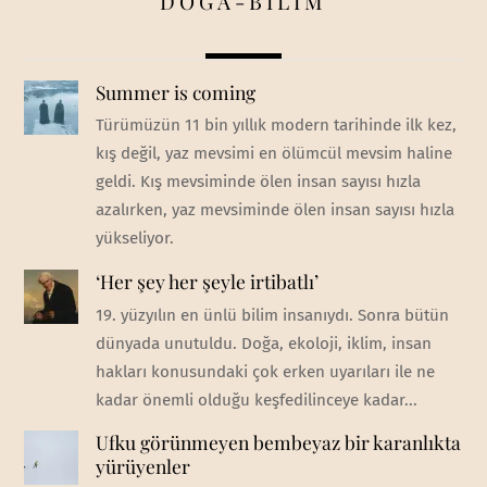
DOĞA-BİLİM
Summer is coming
Türümüzün 11 bin yıllık modern tarihinde ilk kez,
kış değil, yaz mevsimi en ölümcül mevsim haline
geldi. Kış mevsiminde ölen insan sayısı hızla
azalırken, yaz mevsiminde ölen insan sayısı hızla
yükseliyor.
‘Her şey her şeyle irtibatlı’
19. yüzyılın en ünlü bilim insanıydı. Sonra bütün
dünyada unutuldu. Doğa, ekoloji, iklim, insan
hakları konusundaki çok erken uyarıları ile ne
kadar önemli olduğu keşfedilinceye kadar...
Ufku görünmeyen bembeyaz bir karanlıkta
yürüyenler