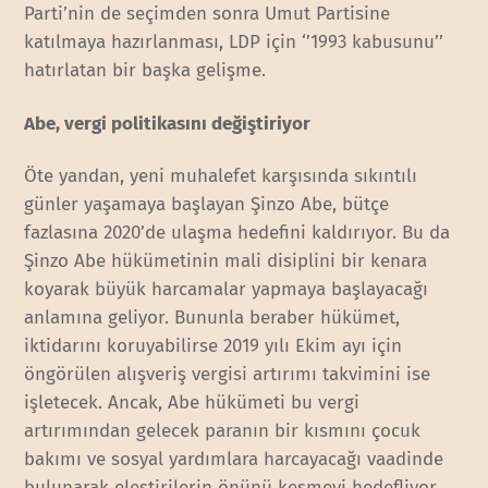
Parti’nin de seçimden sonra Umut Partisine
katılmaya hazırlanması, LDP için ‘’1993 kabusunu’’
hatırlatan bir başka gelişme.
Abe, vergi politikasını değiştiriyor
Öte yandan, yeni muhalefet karşısında sıkıntılı
günler yaşamaya başlayan Şinzo Abe, bütçe
fazlasına 2020’de ulaşma hedefini kaldırıyor. Bu da
Şinzo Abe hükümetinin mali disiplini bir kenara
koyarak büyük harcamalar yapmaya başlayacağı
anlamına geliyor. Bununla beraber hükümet,
iktidarını koruyabilirse 2019 yılı Ekim ayı için
öngörülen alışveriş vergisi artırımı takvimini ise
işletecek. Ancak, Abe hükümeti bu vergi
artırımından gelecek paranın bir kısmını çocuk
bakımı ve sosyal yardımlara harcayacağı vaadinde
bulunarak eleştirilerin önünü kesmeyi hedefliyor.