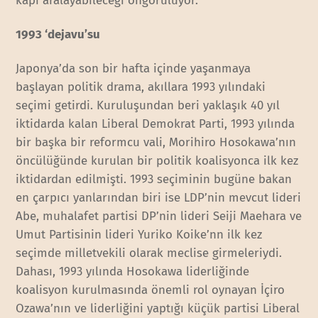
kapı aralayabileceği öngörülüyor.
1993 ‘dejavu’su
Japonya’da son bir hafta içinde yaşanmaya
başlayan politik drama, akıllara 1993 yılındaki
seçimi getirdi. Kuruluşundan beri yaklaşık 40 yıl
iktidarda kalan Liberal Demokrat Parti, 1993 yılında
bir başka bir reformcu vali, Morihiro Hosokawa’nın
öncülüğünde kurulan bir politik koalisyonca ilk kez
iktidardan edilmişti. 1993 seçiminin bugüne bakan
en çarpıcı yanlarından biri ise LDP’nin mevcut lideri
Abe, muhalafet partisi DP’nin lideri Seiji Maehara ve
Umut Partisinin lideri Yuriko Koike’nn ilk kez
seçimde milletvekili olarak meclise girmeleriydi.
Dahası, 1993 yılında Hosokawa liderliğinde
koalisyon kurulmasında önemli rol oynayan İçiro
Ozawa’nın ve liderliğini yaptığı küçük partisi Liberal