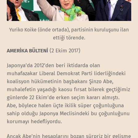
Yuriko Koike (önde ortada), partisinin kuruluşunu ilan
ettiği törende.
AMERİKA BÜLTENİ
(2 Ekim 2017)
Japonya’da 2012’den beri iktidarda olan
muhafazakar Liberal Demokrat Parti liderliğindeki
koalisyon hükümetinin başbakanı Şinzo Abe,
muhalefetin yaşadığı kaosu fırsat bilerek geçtiğimiz
günlerde 22 Ekim’de erken seçim kararı almıştı.
Abe, böylece halen üçte ikilik süper çoğunluğuna
sahip olduğu Japonya Meclisindeki bu çoğunluğunu
korumayı hedefliyordu.
Ancak Abe’nin hesaplarını bozan sürpriz bir gelişme