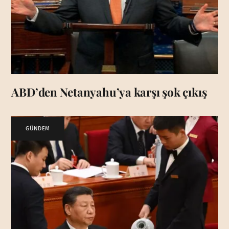
ABD’den Netanyahu’ya karşı şok çıkış
GÜNDEM