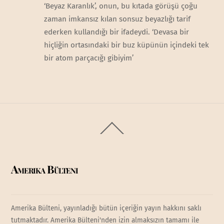
‘Beyaz Karanlık’, onun, bu kıtada görüşü çoğu
zaman imkansız kılan sonsuz beyazlığı tarif
ederken kullandığı bir ifadeydi. ‘Devasa bir
hiçliğin ortasındaki bir buz küpünün içindeki tek
bir atom parçacığı gibiyim’
Back
To
Top
Amerika Bülteni
Amerika Bülteni, yayınladığı bütün içeriğin yayın hakkını saklı
tutmaktadır. Amerika Bülteni'nden izin almaksızın tamamı ile