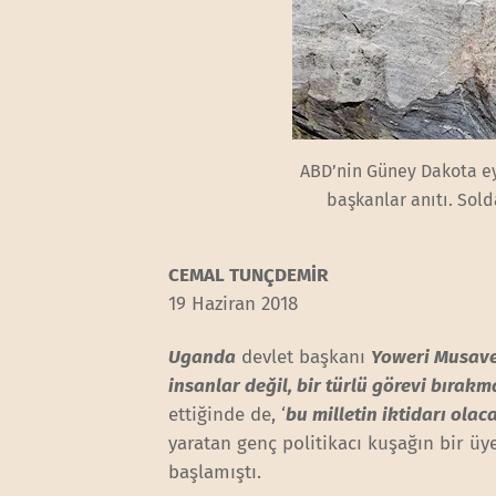
ABD’nin Güney Dakota e
başkanlar anıtı. Sol
CEMAL TUNÇDEMİR
19 Haziran 2018
Uganda
devlet başkanı
Yoweri Musav
insanlar değil, bir türlü görevi bırakm
ettiğinde de, ‘
bu milletin iktidarı olac
yaratan genç politikacı kuşağın bir ü
başlamıştı.