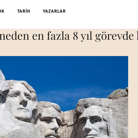
UK
TARİH
YAZARLAR
eden en fazla 8 yıl görevde k