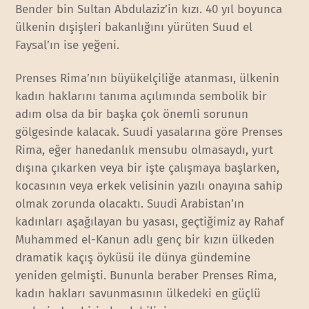
Bender bin Sultan Abdulaziz’in kızı. 40 yıl boyunca
ülkenin dışişleri bakanlığını yürüten Suud el
Faysal’ın ise yeğeni.
Prenses Rima’nın büyükelçiliğe atanması, ülkenin
kadın haklarını tanıma açılımında sembolik bir
adım olsa da bir başka çok önemli sorunun
gölgesinde kalacak. Suudi yasalarına göre Prenses
Rima, eğer hanedanlık mensubu olmasaydı, yurt
dışına çıkarken veya bir işte çalışmaya başlarken,
kocasının veya erkek velisinin yazılı onayına sahip
olmak zorunda olacaktı. Suudi Arabistan’ın
kadınları aşağılayan bu yasası, geçtiğimiz ay Rahaf
Muhammed el-Kanun adlı genç bir kızın ülkeden
dramatik kaçış öyküsü ile dünya gündemine
yeniden gelmişti. Bununla beraber Prenses Rima,
kadın hakları savunmasının ülkedeki en güçlü