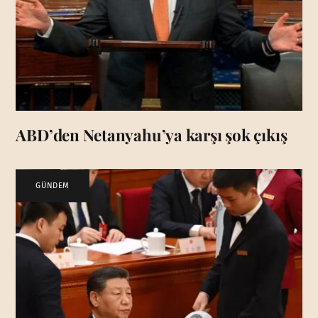
ABD’den Netanyahu’ya karşı şok çıkış
GÜNDEM