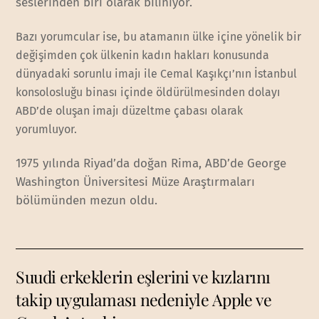
seslerinden biri olarak biliniyor.
Bazı yorumcular ise, bu atamanın ülke içine yönelik bir
değişimden çok ülkenin kadın hakları konusunda
dünyadaki sorunlu imajı ile Cemal Kaşıkçı’nın İstanbul
konsolosluğu binası içinde öldürülmesinden dolayı
ABD’de oluşan imajı düzeltme çabası olarak
yorumluyor.
1975 yılında Riyad’da doğan Rima, ABD’de George
Washington Üniversitesi Müze Araştırmaları
bölümünden mezun oldu.
Suudi erkeklerin eşlerini ve kızlarını
takip uygulaması nedeniyle Apple ve