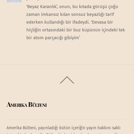
‘Beyaz Karanlık’, onun, bu kıtada görüşü çoğu
zaman imkansız kılan sonsuz beyazlığı tarif
ederken kullandığı bir ifadeydi. ‘Devasa bir
hiçliğin ortasındaki bir buz küpünün içindeki tek
bir atom parçacığı gibiyim’
Back
To
Top
Amerika Bülteni
Amerika Bülteni, yayınladığı bütün içeriğin yayın hakkını saklı