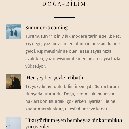
DOĞA-BİLİM
Summer is coming
Türümüzün 11 bin yıllık modern tarihinde ilk kez,
kış değil, yaz mevsimi en ölümcül mevsim haline
geldi. Kış mevsiminde ölen insan sayısı hızla
azalırken, yaz mevsiminde ölen insan sayısı hızla
yükseliyor.
‘Her şey her şeyle irtibatlı’
19. yüzyılın en ünlü bilim insanıydı. Sonra bütün
dünyada unutuldu. Doğa, ekoloji, iklim, insan
hakları konusundaki çok erken uyarıları ile ne
kadar önemli olduğu keşfedilinceye kadar...
Ufku görünmeyen bembeyaz bir karanlıkta
yürüyenler