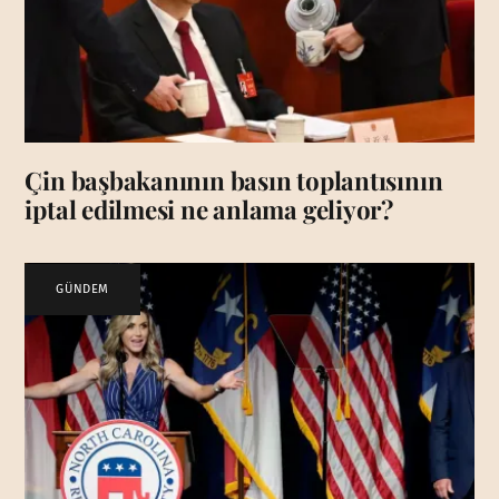
Çin başbakanının basın toplantısının
iptal edilmesi ne anlama geliyor?
GÜNDEM