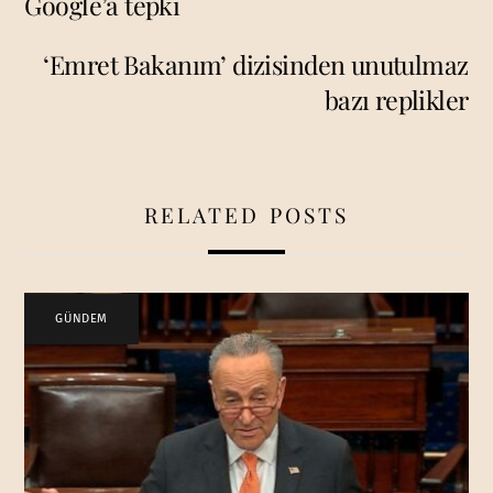
Google’a tepki
‘Emret Bakanım’ dizisinden unutulmaz
bazı replikler
RELATED POSTS
GÜNDEM