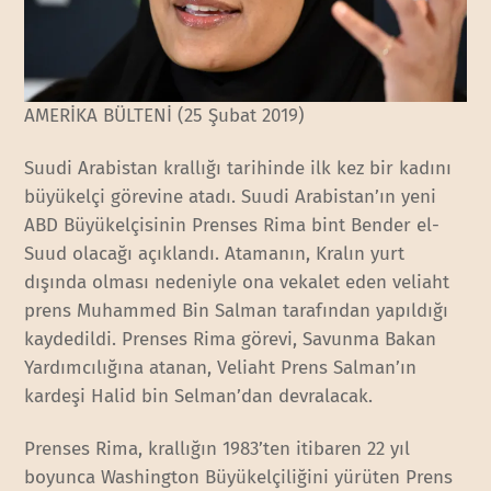
AMERİKA BÜLTENİ (25 Şubat 2019)
Suudi Arabistan krallığı tarihinde ilk kez bir kadını
büyükelçi görevine atadı. Suudi Arabistan’ın yeni
ABD Büyükelçisinin Prenses Rima bint Bender el-
Suud olacağı açıklandı. Atamanın, Kralın yurt
dışında olması nedeniyle ona vekalet eden veliaht
prens Muhammed Bin Salman tarafından yapıldığı
kaydedildi. Prenses Rima görevi, Savunma Bakan
Yardımcılığına atanan, Veliaht Prens Salman’ın
kardeşi Halid bin Selman’dan devralacak.
Prenses Rima, krallığın 1983’ten itibaren 22 yıl
boyunca Washington Büyükelçiliğini yürüten Prens