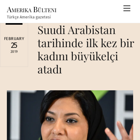
Skip
Amerika Bülteni
Men
to
Türkçe Amerika gazetesi
content
Suudi Arabistan
tarihinde ilk kez bir
FEBRUARY
25
kadını büyükelçi
2019
atadı