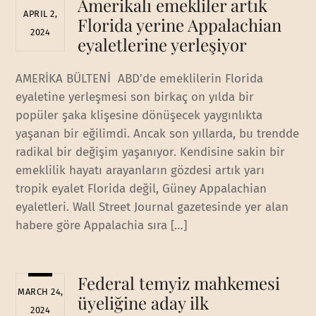
Amerikalı emekliler artık
APRIL 2,
Florida yerine Appalachian
2024
eyaletlerine yerleşiyor
AMERİKA BÜLTENİ ABD’de emeklilerin Florida
eyaletine yerleşmesi son birkaç on yılda bir
popüler şaka klişesine dönüşecek yaygınlıkta
yaşanan bir eğilimdi. Ancak son yıllarda, bu trendde
radikal bir değişim yaşanıyor. Kendisine sakin bir
emeklilik hayatı arayanların gözdesi artık yarı
tropik eyalet Florida değil, Güney Appalachian
eyaletleri. Wall Street Journal gazetesinde yer alan
habere göre Appalachia sıra […]
Federal temyiz mahkemesi
MARCH 24,
üyeliğine aday ilk
2024