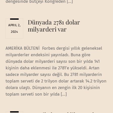
dengesinde bütçeyi Kongreden […]
Dünyada 2781 dolar
APRIL 2,
milyarderi var
2024
AMERİKA BÜLTENİ Forbes dergisi yıllık geleneksel
milyarderler endeksini yayınladı. Buna göre
dünyada dolar milyarderi sayısı son bir yılda 141
kişinin daha eklenmesi ile 2781’e yükseldi. Artan
sadece milyarder sayısı değil. Bu 2781 milyarderin
toplam serveti de 2 trilyon dolar artarak 14.2 trilyon
dolara ulaştı. Dünyanın en zengin ilk 20 kişisinin
toplam serveti son bir yılda […]