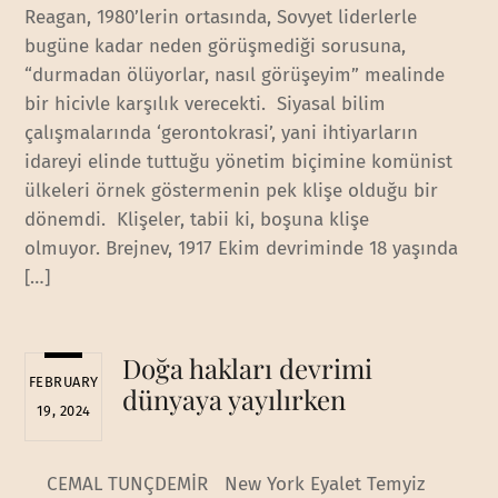
Reagan, 1980’lerin ortasında, Sovyet liderlerle
bugüne kadar neden görüşmediği sorusuna,
“durmadan ölüyorlar, nasıl görüşeyim” mealinde
bir hicivle karşılık verecekti. Siyasal bilim
çalışmalarında ‘gerontokrasi’, yani ihtiyarların
idareyi elinde tuttuğu yönetim biçimine komünist
ülkeleri örnek göstermenin pek klişe olduğu bir
dönemdi. Klişeler, tabii ki, boşuna klişe
olmuyor. Brejnev, 1917 Ekim devriminde 18 yaşında
[…]
Doğa hakları devrimi
FEBRUARY
dünyaya yayılırken
19, 2024
CEMAL TUNÇDEMİR New York Eyalet Temyiz