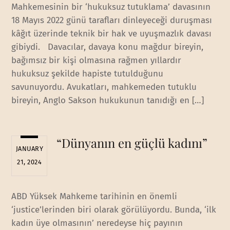
Mahkemesinin bir ‘hukuksuz tutuklama’ davasının
18 Mayıs 2022 günü tarafları dinleyeceği duruşması
kâğıt üzerinde teknik bir hak ve uyuşmazlık davası
gibiydi. Davacılar, davaya konu mağdur bireyin,
bağımsız bir kişi olmasına rağmen yıllardır
hukuksuz şekilde hapiste tutulduğunu
savunuyordu. Avukatları, mahkemeden tutuklu
bireyin, Anglo Sakson hukukunun tanıdığı en […]
“Dünyanın en güçlü kadını”
JANUARY
21, 2024
ABD Yüksek Mahkeme tarihinin en önemli
‘justice’lerinden biri olarak görülüyordu. Bunda, ‘ilk
kadın üye olmasının’ neredeyse hiç payının