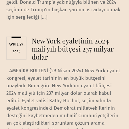
geldi. Donald Trump’a yakınlığıyla bilinen ve 2024
seçiminde Trump’ın başkan yardımcısı adayı olmak
için sergilediği […]
New York eyaletinin 2024
APRIL 29,
mali yılı bütçesi 237 milyar
2024
dolar
AMERİKA BÜLTENİ (29 Nisan 2024) New York eyalet
kongresi, eyalet tarihinin en büyük bütçesini
onayladı. Buna göre New York’un eyalet bütçesi
2024 mali yılı için 237 milyar dolar olarak kabul
edildi. Eyalet valisi Kathy Hochul, seçim yılında
eyalet kongresindeki Demokrat milletvekillerinin
desteğini kaybetmeden muhalif Cumhuriyetçilerin
en çok eleştirdikleri sorunlara çözüm arama