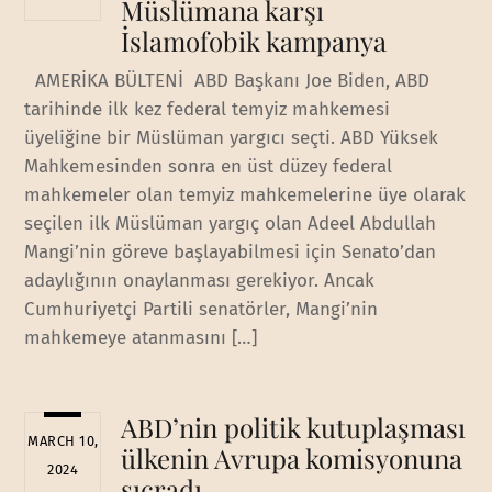
Müslümana karşı
İslamofobik kampanya
AMERİKA BÜLTENİ ABD Başkanı Joe Biden, ABD
tarihinde ilk kez federal temyiz mahkemesi
üyeliğine bir Müslüman yargıcı seçti. ABD Yüksek
Mahkemesinden sonra en üst düzey federal
mahkemeler olan temyiz mahkemelerine üye olarak
seçilen ilk Müslüman yargıç olan Adeel Abdullah
Mangi’nin göreve başlayabilmesi için Senato’dan
adaylığının onaylanması gerekiyor. Ancak
Cumhuriyetçi Partili senatörler, Mangi’nin
mahkemeye atanmasını […]
ABD’nin politik kutuplaşması
MARCH 10,
ülkenin Avrupa komisyonuna
2024
sıçradı