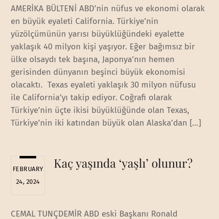
AMERİKA BÜLTENİ ABD’nin nüfus ve ekonomi olarak
en büyük eyaleti California. Türkiye’nin
yüzölçümünün yarısı büyüklüğündeki eyalette
yaklaşık 40 milyon kişi yaşıyor. Eğer bağımsız bir
ülke olsaydı tek başına, Japonya’nın hemen
gerisinden dünyanın beşinci büyük ekonomisi
olacaktı. Texas eyaleti yaklaşık 30 milyon nüfusu
ile California’yı takip ediyor. Coğrafi olarak
Türkiye’nin üçte ikisi büyüklüğünde olan Texas,
Türkiye’nin iki katından büyük olan Alaska’dan […]
Kaç yaşında ‘yaşlı’ olunur?
FEBRUARY
24, 2024
CEMAL TUNÇDEMİR ABD eski Başkanı Ronald