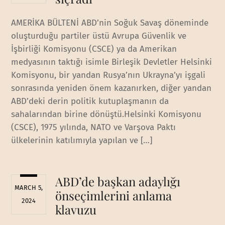
AMERİKA BÜLTENİ ABD’nin Soğuk Savaş döneminde
oluşturduğu partiler üstü Avrupa Güvenlik ve
İşbirliği Komisyonu (CSCE) ya da Amerikan
medyasının taktığı isimle Birleşik Devletler Helsinki
Komisyonu, bir yandan Rusya’nın Ukrayna’yı işgali
sonrasında yeniden önem kazanırken, diğer yandan
ABD’deki derin politik kutuplaşmanın da
sahalarından birine dönüştü.Helsinki Komisyonu
(CSCE), 1975 yılında, NATO ve Varşova Paktı
ülkelerinin katılımıyla yapılan ve […]
ABD’de başkan adaylığı
MARCH 5,
önseçimlerini anlama
2024
klavuzu