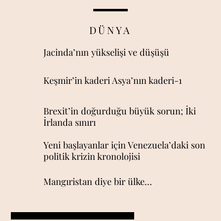
DÜNYA
Jacinda’nın yükselişi ve düşüşü
Keşmir’in kaderi Asya’nın kaderi-1
Brexit’in doğurduğu büyük sorun; İki
İrlanda sınırı
Yeni başlayanlar için Venezuela’daki son
politik krizin kronolojisi
Mangıristan diye bir ülke…