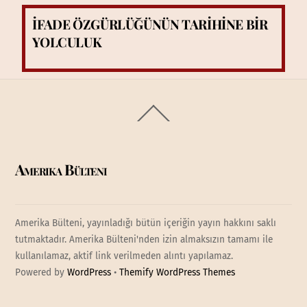
İFADE ÖZGÜRLÜĞÜNÜN TARİHİNE BİR
YOLCULUK
Back
To
Top
Amerika Bülteni
Amerika Bülteni, yayınladığı bütün içeriğin yayın hakkını saklı
tutmaktadır. Amerika Bülteni'nden izin almaksızın tamamı ile
kullanılamaz, aktif link verilmeden alıntı yapılamaz.
Powered by
WordPress
•
Themify WordPress Themes